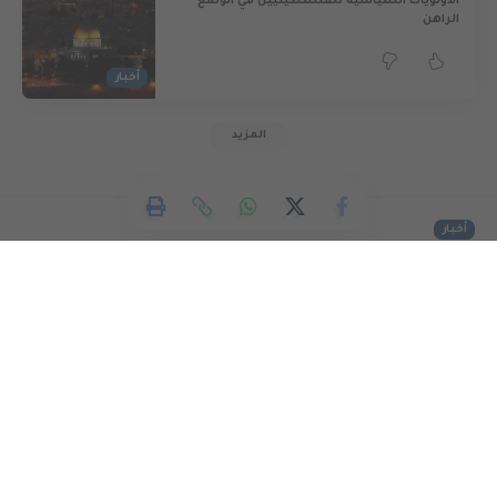
الأولويات السياسية للفلسطينيين في الوضع
الراهن
أخبار
المزيد
أخبار
حريات : أسرى عيادة سجن الرملة
يهددون بالإضراب عن الطعام
633 VIEWS
اخر تحديث: 13/04/2016 8:27 ص