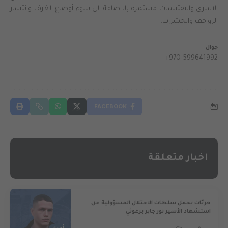
الاسرى والتفتيشات مستمرة بالاضافة الى سوء أوضاع الغرف وانتشار
الزواحف والحشرات.
جوال
+970-599641992
FACEBOOK
اخبار متعلقة
حريّات يحمل سلطات الاحتلال المسؤولية عن
استشهاد الأسير نور جابر برغوثي