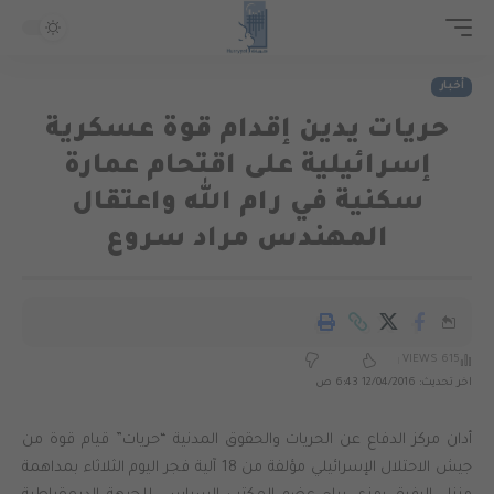
أخبار
حريات يدين إقدام قوة عسكرية
إسرائيلية على اقتحام عمارة
سكنية في رام الله واعتقال
المهندس مراد سروع
615 VIEWS
اخر تحديث: 12/04/2016 6:43 ص
أدان مركز الدفاع عن الحريات والحقوق المدنية “حريات” قيام قوة من
جيش الاحتلال الإسرائيلي مؤلفة من 18 آلية فجر اليوم الثلاثاء بمداهمة