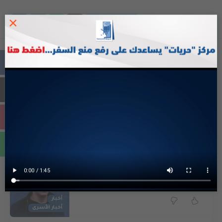
×
FACEBOOK
اخبار متعلقة
حريات تطالب الأمين العام للأمم المتحدة تشكيل
لجنة دولية للإطلاع على أوضاع السجون
حريّات يحمل سلطات الاحتلال المسؤولية عن
استشهاد الأسير نور جابر برغوثي
أخبار
أخبار الأسرى