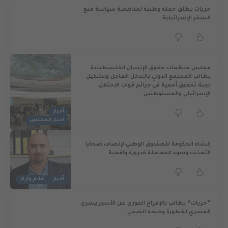
حريات يطلق حملة وطنية لمناهضة سياسة منع
السفر الإسرائيلية
مجلس منظمات حقوق الإنسان الفلسطينية
يطالب المجتمع الدولي بالتدخل العاجل وتشكيل
لجنة تحقيق أممية في جرائم قوات الاحتلال
الإسرائيلي والمستوطنين
أخبار
اخبار المجلس
إنشاء الحكومة للصندوق الوطني لإنصاف ضحايا
التعذيب وسوء المعاملة ضرورة واقعية
أخبار
أقلام وآراء
“حريات” يطالب بالإفراج الفوري عن الأسير يسري
المصري لخطورة وضعه الصحي