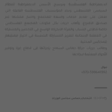
الديمقراطية الفلسطينية وترسيخ الأسس الديمقراطية للنظام
السياسي الفلسطيني وبناء المؤسسات الفلسطينية الفاعلة التي
تعمل على تقديم خدمات واسعة للمجتمع واختيار ممثليها عبر
صناديق الاقتراع، وأهاب حريات بكل مكونات المجتمع الفلسطيني
خاصة قطاعي الشباب والمرأة الانخراط الواسع في التحضير والمشاركة
في العملية الانتخابية لتعزيز المشاركة الشعبية في اختيار ممثليهم
للمجالس المحلية.
وطالب حريات حركة حماس السماح بإجرائها في قطاع غزة وتوفير
الأجواء الملائمة لنجاحها.
جوال
+970-599641992
TAGGED:
انتخابات
حماس
مجلس الوزراء