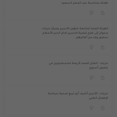
تهنئه بمناسبة عيد الفطر السعيد
الهيئة العليا لمتابعة شؤون الأسرى ومركز حريات
يدعوان إلى طرح قضية الاسرى امام الحبر الأعظم
بحضور وفد من أهاليهم
حريات : القتل العمد لأربعة فلسطينيين في
غضون أسبوع
حريات : الأسير أشرف أبو ذريع ضحية سياسة
الإهمال الطبي