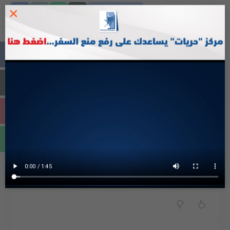
×
FACEBOOK
اخبار متعلقة
مجلس منظمات حقوق الإنسان الفلسطينية
يطالب باحترام حرية الرأي وضمان حرية العمل
الطلابي
أخبار
اخبار المجلس
حريات: الحكومة الاسرائيلية تشرِّع قتل الأسير
خضر عدنان دون تهمه أو محاكمة