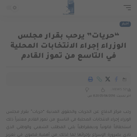
أخبار
“حريات” يرحب بقرار مجلس
الوزراء إجراء الانتخابات المحلية
في التاسع من تموز القادم
521 VIEWS
اخر تحديث: 05/04/2016 8:20 ص
رحب مركز الدفاع عن الحريات والحقوق المدنية “حريات” بقرار مجلس
الوزراء إجراء الانتخابات المحلية في التاسع من تموز القادم معتبراً ذلك
استحقاقاً قانونياً وديمقراطياً يلبي المطلب الشعبي والوطني الذي
نادى بضرورة الإسراع بإجرائها لما لذلك من أهمية قصوى في تعزيز