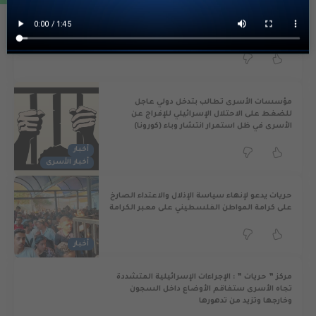
حريات : سلطات الاحتلال تعتقل طفلين شقيقين
دون السادسة عشرة من العمر
مؤسسات الأسرى تطالب بتدخل دولي عاجل
للضغط على الاحتلال الإسرائيلي للإفراج عن
الأسرى في ظل استمرار انتشار وباء (كورونا)
أخبار
أخبار الأسرى
حريات يدعو لإنهاء سياسة الإذلال والاعتداء الصارخ
على كرامة المواطن الفلسطيني على معبر الكرامة
أخبار
مركز ” حريات ” : الإجراءات الإسرائيلية المتشددة
تجاه الأسرى ستفاقم الأوضاع داخل السجون
وخارجها وتزيد من تدهورها