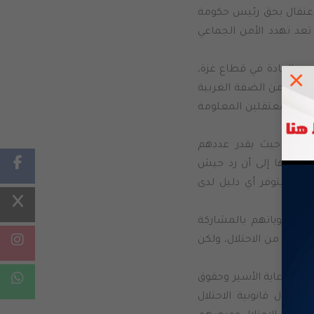
اعتقال بحق رئيس حكومة
تعد تهدد الأمن الجماعي
×
رب الإبادة في قطاع غزة،
 حصيلة شهداء الحركة الأسيرة منذ بدء حرب الإبادة، وصلت إلى 40 شهيدا، 14 منهم من الضفة الغربية
الشهداء الأسرى والمعتقلين المعلومة
ائيا، حيث يقدر عددهم
، منوها إلى أن رد جيش
 لا يتوفر أي دليل لدى
مة هوياتهم بالمشاركة
دالة من الاحتلال، ولكن
ر لرعاية الأسير وحقوق
ية حول قانونية الاحتلال