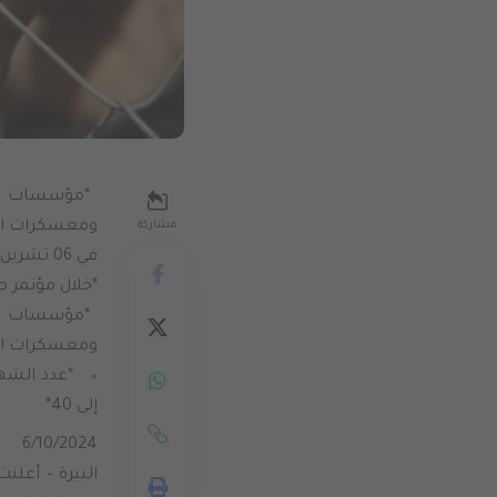
ومعسكرات الا
مشاركة
في 06 تشرين1/أكتوير 2024.
*خلال مؤتمر ص
ومعسكرات الا
إلى 40*
6/10/2024