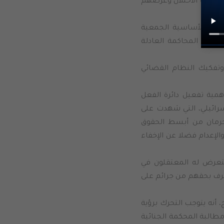
بل دولة الاحتلال وعرضهم
حقوق الأساسية الجمعية
مانات المحاكمة العادلة
وتفكيك النظام القضائي
مية تفعيل دائرة الفعل
سرائيلي، التي شهدت على
حرمان من أبسط الحقوق
الإعدام فضلا عن الإخفاء
يتعرض له المعتقلون في
ترف بحقهم من جرائم على
، أنه يتوجب التحرك برؤية
مطالبة المحكمة الجنائية