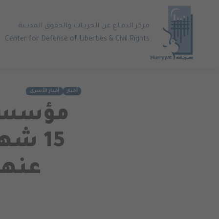
مركز الدفـاع عن الحريــات والحقوق المدنــية
Center for Defense of Liberties & Civil Rights
أخبار
أخبار الأسرى
مؤسسات
15 ش
عنهم